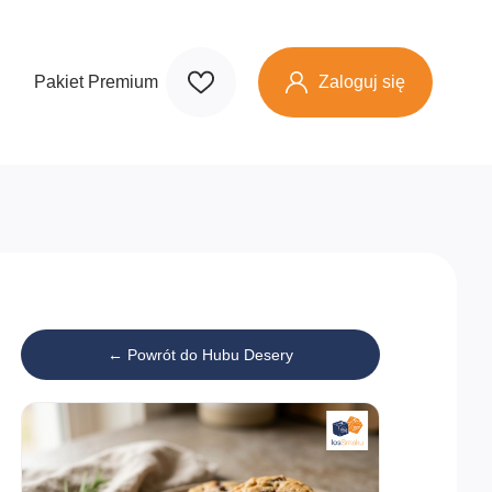
Zaloguj się
Pakiet Premium
← Powrót do Hubu Desery