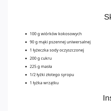
Sk
100 g wiórków kokosowych
90 g mąki pszennej uniwersalnej
1 łyżeczka sody oczyszczonej
200 g cukru
225 g masła
1/2 łyżki złotego syropu
1 łyżka wrzątku
In