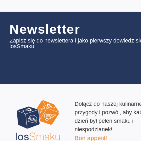
Newsletter
Zapisz się do newslettera i jako pierwszy dowiedz s
losSmaku
Dołącz do naszej kulinarne
przygody i pozwól, aby ka
dzień był pełen smaku i
niespodzianek!
Bon appétit!