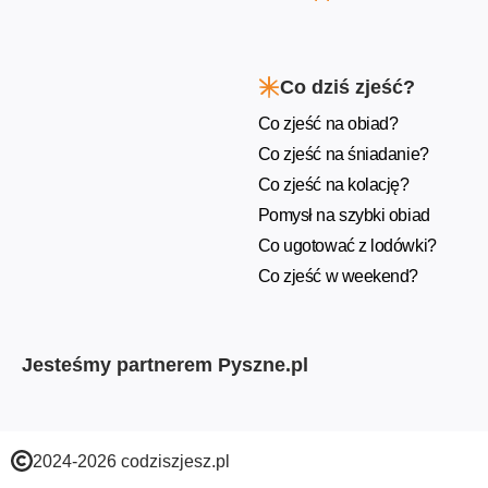
Co dziś zjeść?
Co zjeść na obiad?
Co zjeść na śniadanie?
Co zjeść na kolację?
Pomysł na szybki obiad
Co ugotować z lodówki?
Co zjeść w weekend?
Jesteśmy partnerem Pyszne.pl
2024-2026 codziszjesz.pl