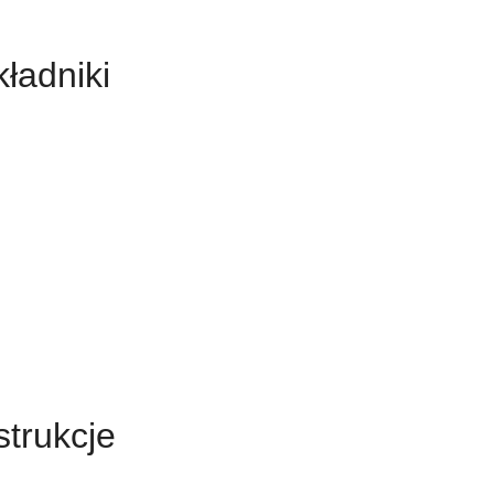
ładniki
strukcje