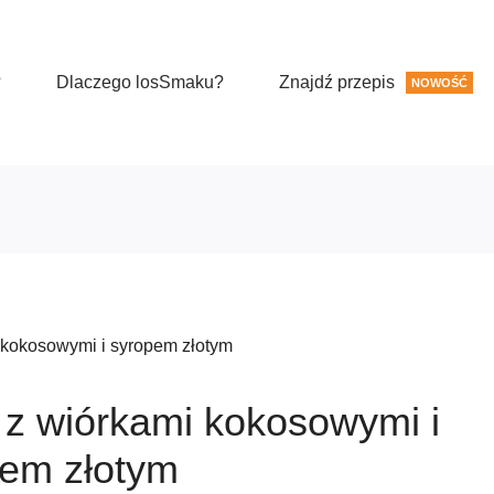
?
Dlaczego losSmaku?
Znajdź przepis
NOWOŚĆ
 kokosowymi i syropem złotym
 z wiórkami kokosowymi i
em złotym