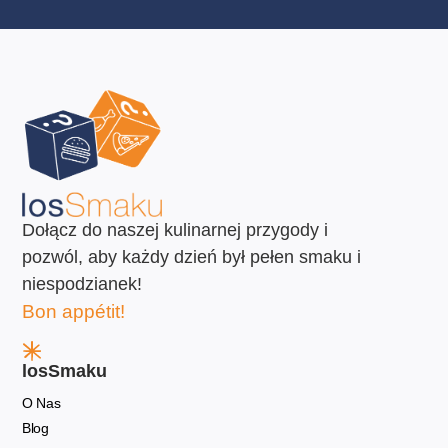
Dołącz do naszej kulinarnej przygody i
pozwól, aby każdy dzień był pełen smaku i
niespodzianek!
Bon appétit!
losSmaku
O Nas
Blog