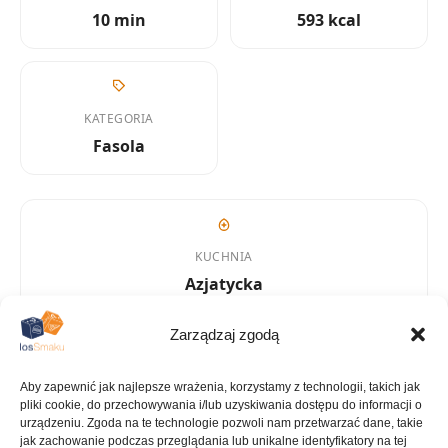
10 min
593 kcal
KATEGORIA
Fasola
KUCHNIA
Azjatycka
Zarządzaj zgodą
ILOŚĆ PORCJI
Aby zapewnić jak najlepsze wrażenia, korzystamy z technologii, takich jak
~4 porcje
pliki cookie, do przechowywania i/lub uzyskiwania dostępu do informacji o
urządzeniu. Zgoda na te technologie pozwoli nam przetwarzać dane, takie
jak zachowanie podczas przeglądania lub unikalne identyfikatory na tej