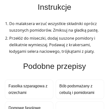
Instrukcje
Do malaksera wrzuć wszystkie składniki oprócz
suszonych pomidorów. Zmiksuj na gładką pastę.
Przełóż do miseczki, dodaj suszone pomidory i
delikatnie wymieszaj. Podawaj z krakersami,
łodygami selera naciowego, trójkątami z piaty.
Podobne przepisy
Fasolka szparagowa z
Bób podsmażany z
orzechami
cebulą i pomidorami
Domowe fasolowe