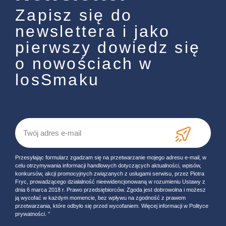
Zapisz się do
newslettera i jako
pierwszy dowiedz się
o nowościach w
losSmaku
Przesyłając formularz zgadzam się na przetwarzanie mojego adresu e-mail, w
celu otrzymywania informacji handlowych dotyczących aktualności, wpisów,
konkursów, akcji promocyjnych związanych z usługami serwisu, przez Piotra
Fryc, prowadzącego działalność nieewidencjonowaną w rozumieniu Ustawy z
dnia 6 marca 2018 r. Prawo przedsiębiorców. Zgoda jest dobrowolna i możesz
ją wycofać w każdym momencie, bez wpływu na zgodność z prawem
przetwarzania, które odbyło się przed wycofaniem. Więcej informacji w Polityce
prywatności. ‘’