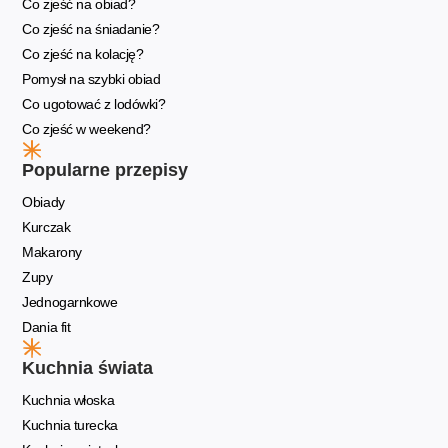
Co zjeść na obiad?
Co zjeść na śniadanie?
Co zjeść na kolację?
Pomysł na szybki obiad
Co ugotować z lodówki?
Co zjeść w weekend?
Popularne przepisy
Obiady
Kurczak
Makarony
Zupy
Jednogarnkowe
Dania fit
Kuchnia świata
Kuchnia włoska
Kuchnia turecka