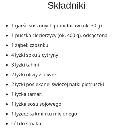
Składniki
1 garść suszonych pomidorów (ok. 30 g)
1 puszka ciecierzycy (ok. 400 g), odsączona
1 ząbek czosnku
4 łyżki soku z cytryny
3 łyżki tahini
2 łyżki oliwy z oliwek
2 łyżki posiekanej świeżej natki pietruszki
1 łyżka tamari
1 łyżka sosu sojowego
1 łyżeczka kminku mielonego
sól do smaku