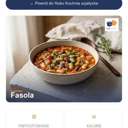
← Powrót do Hubu Kuchnia azjatycka
PRZYGOTOWANIE
KALORIE