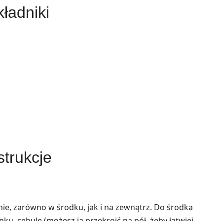
ładniki
strukcje
ie, zarówno w środku, jak i na zewnątrz. Do środka
ku, cebulę (możesz ją przekroić na pół, żeby łatwiej