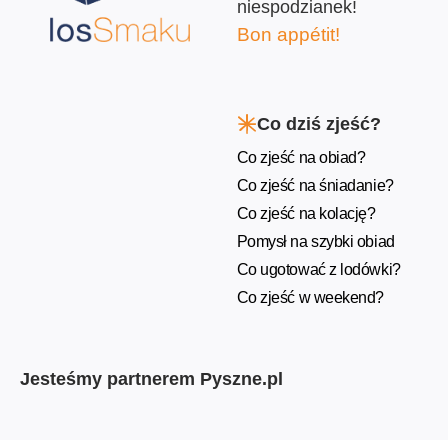
niespodzianek!
Bon appétit!
Co dziś zjeść?
Co zjeść na obiad?
Co zjeść na śniadanie?
Co zjeść na kolację?
Pomysł na szybki obiad
Co ugotować z lodówki?
Co zjeść w weekend?
Jesteśmy partnerem Pyszne.pl