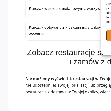
Aby
Kurczak w sosie śmietanowym z warzywami
prz
tec
lub
moż
Kurczak gotowany z kluskami maślankowymi 
wywarze
Zobacz restauracje se
i zamów z 
Nie możemy wyświetlić restauracji w Twojej
Nie udostępniłeś swojej lokalizacji lub przeg
restauracje z dostawą w Twojej okolicy, włącz 