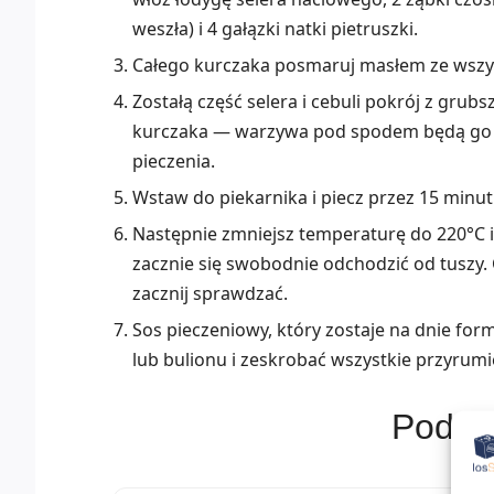
weszła) i 4 gałązki natki pietruszki.
Całego kurczaka posmaruj masłem ze wszyst
Zostałą część selera i cebuli pokrój z grubs
kurczaka — warzywa pod spodem będą go l
pieczenia.
Wstaw do piekarnika i piecz przez 15 minut 
Następnie zmniejsz temperaturę do 220°C i 
zacznie się swobodnie odchodzić od tuszy. 
zacznij sprawdzać.
Sos pieczeniowy, który zostaje na dnie for
lub bulionu i zeskrobać wszystkie przyrum
Podob