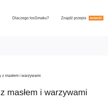
?
Dlaczego losSmaku?
Znajdź przepis
NOWOŚĆ
y z masłem i warzywami
 z masłem i warzywami