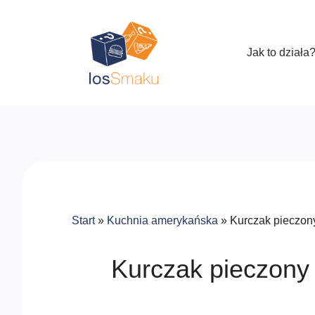
Jak to działa
Start
»
Kuchnia amerykańska
»
Kurczak pieczon
Kurczak pieczony