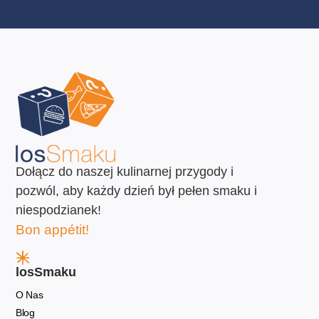
Dołącz do naszej kulinarnej przygody i
pozwól, aby każdy dzień był pełen smaku i
niespodzianek!
Bon appétit!
losSmaku
O Nas
Blog