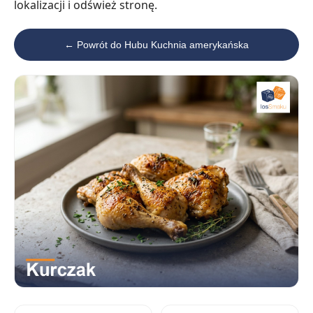
lokalizacji i odśwież stronę.
← Powrót do Hubu Kuchnia amerykańska