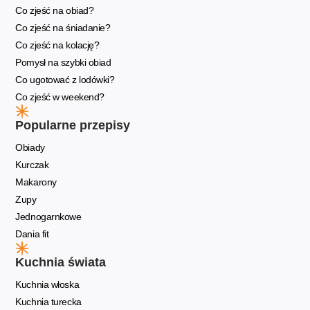
Co zjeść na obiad?
Co zjeść na śniadanie?
Co zjeść na kolację?
Pomysł na szybki obiad
Co ugotować z lodówki?
Co zjeść w weekend?
Popularne przepisy
Obiady
Kurczak
Makarony
Zupy
Jednogarnkowe
Dania fit
Kuchnia świata
Kuchnia włoska
Kuchnia turecka