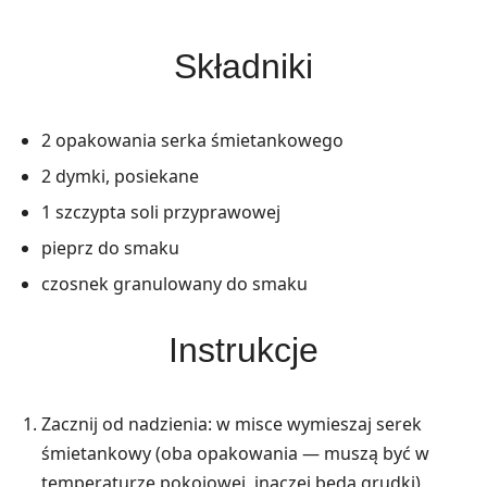
Składniki
2 opakowania serka śmietankowego
2 dymki, posiekane
1 szczypta soli przyprawowej
pieprz do smaku
czosnek granulowany do smaku
Instrukcje
Zacznij od nadzienia: w misce wymieszaj serek
śmietankowy (oba opakowania — muszą być w
temperaturze pokojowej, inaczej będą grudki),