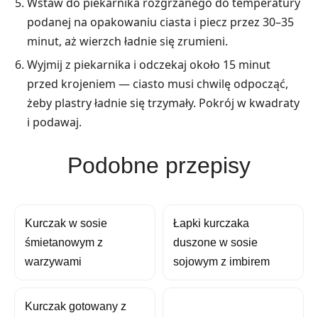
Wstaw do piekarnika rozgrzanego do temperatury
podanej na opakowaniu ciasta i piecz przez 30–35
minut, aż wierzch ładnie się zrumieni.
Wyjmij z piekarnika i odczekaj około 15 minut
przed krojeniem — ciasto musi chwilę odpocząć,
żeby plastry ładnie się trzymały. Pokrój w kwadraty
i podawaj.
Podobne przepisy
Kurczak w sosie
Łapki kurczaka
śmietanowym z
duszone w sosie
warzywami
sojowym z imbirem
Kurczak gotowany z