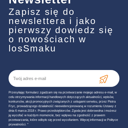
Zapisz się do
newslettera i jako
pierwszy dowiedz się
o nowościach w
losSmaku
Przesyłając formularz zgadzam się na przetwarzanie mojego adresu e-mail, w
celu otrzymywania informacji handlowych dotyczących aktualności, wpisów,
konkursów, akcji promocyjnych związanych z usługami serwisu, przez Piotra
Fryc, prowadzącego działalność nieewidencjonowaną w rozumieniu Ustawy z
dnia 6 marca 2018 r. Prawo przedsiębiorców. Zgoda jest dobrowolna i możesz
ją wycofać w każdym momencie, bez wpływu na zgodność z prawem
przetwarzania, które odbyło się przed wycofaniem. Więcej informacji w Polityce
prywatności. ‘’