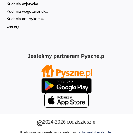
Kuchnia azjatycka
Kuchnia wegetariańska
Kuchnia amerykańska
Desery
Jesteśmy partnerem Pyszne.pl
2024-2026 codziszjesz.pl
Kodowanie i realizacja witryny:
adamjablonski.dev