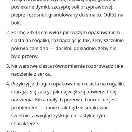
posiekane dymki, szczyptę soli przyprawowej,
pieprz i czosnek granulowany do smaku. Odłóż na
bok.
Formę 23x33 cm wyłóż pierwszym opakowaniem
ciasta na rogaliki, rozciągając je tak, żeby szczelnie
pokryło całe dno — dociśnij dokładnie, żeby nie
było przerw.
Na warstwę ciasta równomiernie rozprowadź całe
nadzienie z serka.
Przykryj je drugim opakowaniem ciasta na rogaliki,
starając się zakryć jak największą powierzchnię
nadzienia. Kilka małych przerw i dziurek nie jest
problemem — danie i tak będzie smakować
świetnie, a wygląd zyskuje na rustykalnym
charakterze.