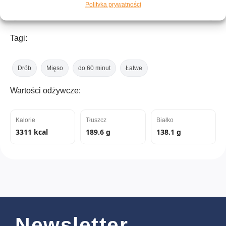
Polityka prywatności
~2 porcje
Tagi:
Drób
Mięso
do 60 minut
Łatwe
Wartości odżywcze:
Kalorie
Tłuszcz
Białko
3311 kcal
189.6 g
138.1 g
Newsletter