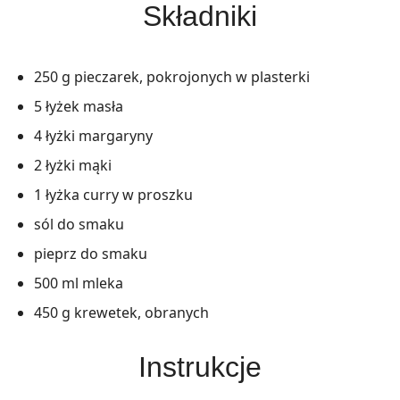
Składniki
250 g pieczarek, pokrojonych w plasterki
5 łyżek masła
4 łyżki margaryny
2 łyżki mąki
1 łyżka curry w proszku
sól do smaku
pieprz do smaku
500 ml mleka
450 g krewetek, obranych
Instrukcje