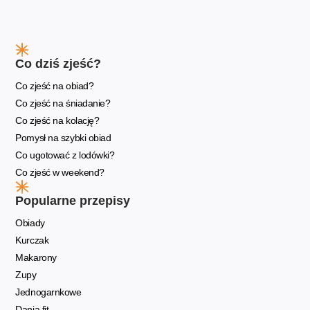
Co dziś zjeść?
Co zjeść na obiad?
Co zjeść na śniadanie?
Co zjeść na kolację?
Pomysł na szybki obiad
Co ugotować z lodówki?
Co zjeść w weekend?
Popularne przepisy
Obiady
Kurczak
Makarony
Zupy
Jednogarnkowe
Dania fit