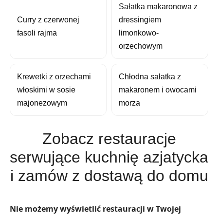
Sałatka makaronowa z
Curry z czerwonej
dressingiem
fasoli rajma
limonkowo-
orzechowym
Krewetki z orzechami
Chłodna sałatka z
włoskimi w sosie
makaronem i owocami
majonezowym
morza
Zobacz restauracje
serwujące kuchnię azjatycka
i zamów z dostawą do domu
Nie możemy wyświetlić restauracji w Twojej