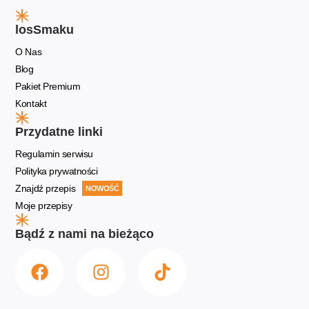
losSmaku
O Nas
Blog
Pakiet Premium
Kontakt
Przydatne linki
Regulamin serwisu
Polityka prywatności
Znajdź przepis
NOWOŚĆ
Moje przepisy
Bądź z nami na bieżąco