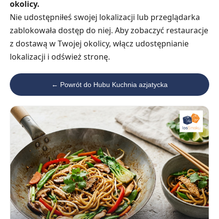
okolicy.
Nie udostępniłeś swojej lokalizacji lub przeglądarka
zablokowała dostęp do niej. Aby zobaczyć restauracje
z dostawą w Twojej okolicy, włącz udostępnianie
lokalizacji i odśwież stronę.
← Powrót do Hubu Kuchnia azjatycka