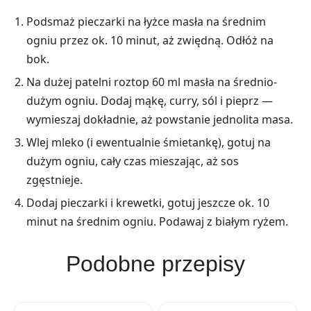
Podsmaż pieczarki na łyżce masła na średnim
ogniu przez ok. 10 minut, aż zwiędną. Odłóż na
bok.
Na dużej patelni roztop 60 ml masła na średnio-
dużym ogniu. Dodaj mąkę, curry, sól i pieprz —
wymieszaj dokładnie, aż powstanie jednolita masa.
Wlej mleko (i ewentualnie śmietankę), gotuj na
dużym ogniu, cały czas mieszając, aż sos
zgęstnieje.
Dodaj pieczarki i krewetki, gotuj jeszcze ok. 10
minut na średnim ogniu. Podawaj z białym ryżem.
Podobne przepisy