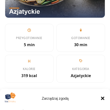
PRZYGOTOWANIE
GOTOWANIE
5 min
30 min
KALORIE
KATEGORIA
319 kcal
Azjatyckie
Zarządzaj zgodą
KUCHNIA
Azjatycka