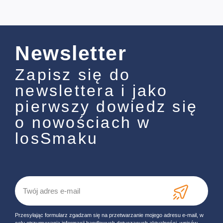
Newsletter
Zapisz się do
newslettera i jako
pierwszy dowiedz się
o nowościach w
losSmaku
Przesyłając formularz zgadzam się na przetwarzanie mojego adresu e-mail, w