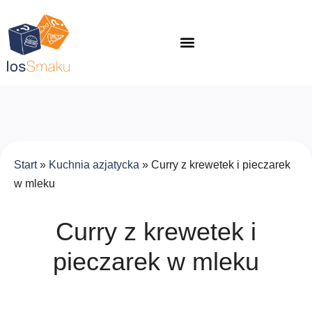
Start
»
Kuchnia azjatycka
»
Curry z krewetek i pieczarek
w mleku
Curry z krewetek i
pieczarek w mleku