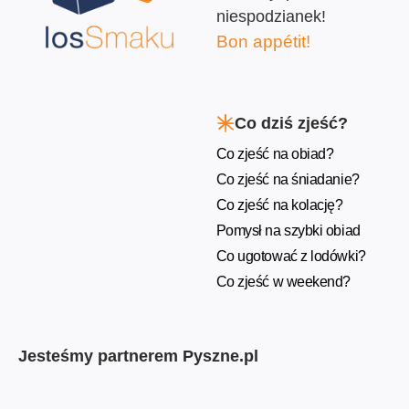
niespodzianek!
Bon appétit!
Co dziś zjeść?
Co zjeść na obiad?
Co zjeść na śniadanie?
Co zjeść na kolację?
Pomysł na szybki obiad
Co ugotować z lodówki?
Co zjeść w weekend?
Jesteśmy partnerem Pyszne.pl