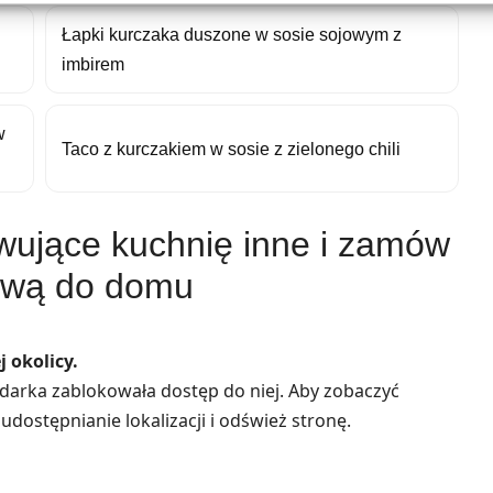
Łapki kurczaka duszone w sosie sojowym z
imbirem
w
Taco z kurczakiem w sosie z zielonego chili
wujące kuchnię inne i zamów
awą do domu
 okolicy.
lądarka zablokowała dostęp do niej. Aby zobaczyć
udostępnianie lokalizacji i odśwież stronę.