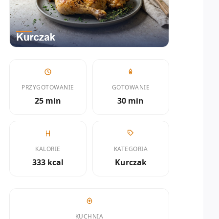
PRZYGOTOWANIE
GOTOWANIE
25 min
30 min
KALORIE
KATEGORIA
333 kcal
Kurczak
KUCHNIA