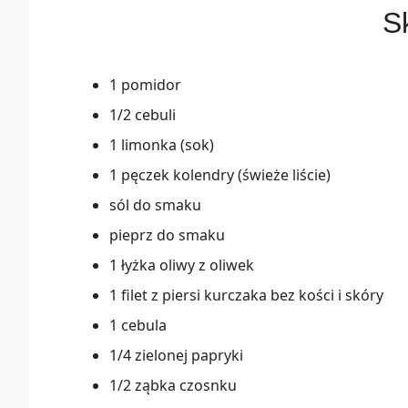
Sk
1 pomidor
1/2 cebuli
1 limonka (sok)
1 pęczek kolendry (świeże liście)
sól do smaku
pieprz do smaku
1 łyżka oliwy z oliwek
1 filet z piersi kurczaka bez kości i skóry
1 cebula
1/4 zielonej papryki
1/2 ząbka czosnku