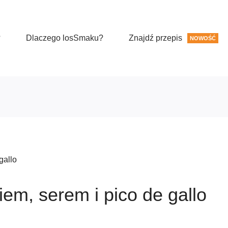
?
Dlaczego losSmaku?
Znajdź przepis
NOWOŚĆ
gallo
iem, serem i pico de gallo