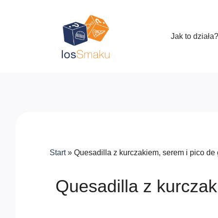
Jak to działa
Start
»
Quesadilla z kurczakiem, serem i pico de 
Quesadilla z kurczak