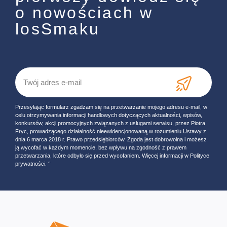
o nowościach w
losSmaku
Przesyłając formularz zgadzam się na przetwarzanie mojego adresu e-mail, w
celu otrzymywania informacji handlowych dotyczących aktualności, wpisów,
konkursów, akcji promocyjnych związanych z usługami serwisu, przez Piotra
Fryc, prowadzącego działalność nieewidencjonowaną w rozumieniu Ustawy z
dnia 6 marca 2018 r. Prawo przedsiębiorców. Zgoda jest dobrowolna i możesz
ją wycofać w każdym momencie, bez wpływu na zgodność z prawem
przetwarzania, które odbyło się przed wycofaniem. Więcej informacji w Polityce
prywatności. ‘’