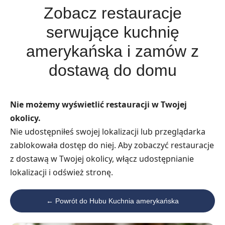
Zobacz restauracje
serwujące kuchnię
amerykańska i zamów z
dostawą do domu
Nie możemy wyświetlić restauracji w Twojej
okolicy.
Nie udostępniłeś swojej lokalizacji lub przeglądarka
zablokowała dostęp do niej. Aby zobaczyć restauracje
z dostawą w Twojej okolicy, włącz udostępnianie
lokalizacji i odśwież stronę.
← Powrót do Hubu Kuchnia amerykańska