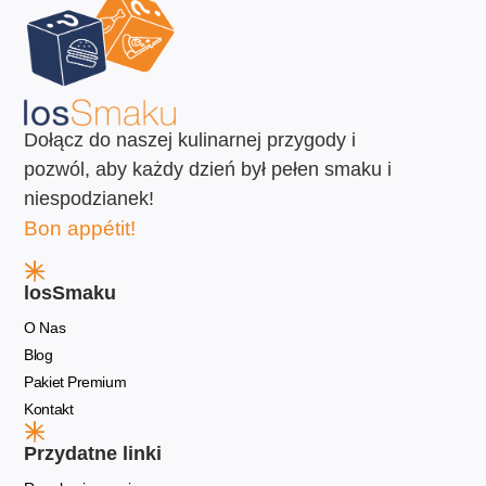
Dołącz do naszej kulinarnej przygody i
pozwól, aby każdy dzień był pełen smaku i
niespodzianek!
Bon appétit!
losSmaku
O Nas
Blog
Pakiet Premium
Kontakt
Przydatne linki