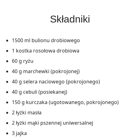
Składniki
1500 ml bulionu drobiowego
1 kostka rosołowa drobiowa
60 g ryżu
40 g marchewki (pokrojonej)
40 g selera naciowego (pokrojonego)
40 g cebuli (posiekanej)
150 g kurczaka (ugotowanego, pokrojonego)
2 łyżki masła
2 łyżki mąki pszennej uniwersalnej
3 jajka