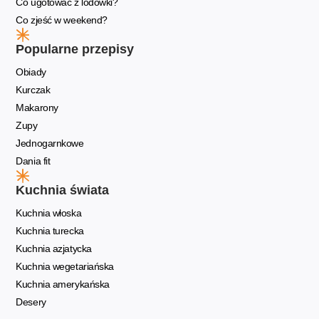
Co ugotować z lodówki?
Co zjeść w weekend?
Popularne przepisy
Obiady
Kurczak
Makarony
Zupy
Jednogarnkowe
Dania fit
Kuchnia świata
Kuchnia włoska
Kuchnia turecka
Kuchnia azjatycka
Kuchnia wegetariańska
Kuchnia amerykańska
Desery