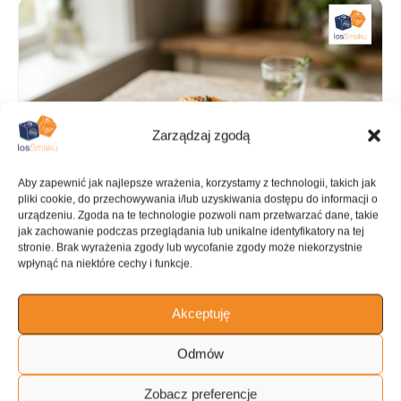
Zarządzaj zgodą
Aby zapewnić jak najlepsze wrażenia, korzystamy z technologii, takich jak
pliki cookie, do przechowywania i/lub uzyskiwania dostępu do informacji o
urządzeniu. Zgoda na te technologie pozwoli nam przetwarzać dane, takie
jak zachowanie podczas przeglądania lub unikalne identyfikatory na tej
stronie. Brak wyrażenia zgody lub wycofanie zgody może niekorzystnie
wpłynąć na niektóre cechy i funkcje.
Akceptuję
PRZYGOTOWANIE
GOTOWANIE
Odmów
10 min
30 min
Zobacz preferencje