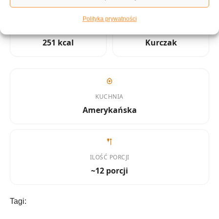
Polityka prywatności
KALORIE
KATEGORIA
251 kcal
Kurczak
KUCHNIA
Amerykańska
ILOŚĆ PORCJI
~12 porcji
Tagi: