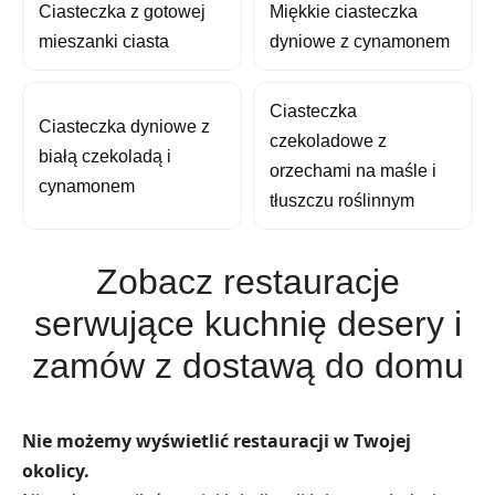
Ciasteczka z gotowej
Miękkie ciasteczka
mieszanki ciasta
dyniowe z cynamonem
Ciasteczka
Ciasteczka dyniowe z
czekoladowe z
białą czekoladą i
orzechami na maśle i
cynamonem
tłuszczu roślinnym
Zobacz restauracje
serwujące kuchnię desery i
zamów z dostawą do domu
Nie możemy wyświetlić restauracji w Twojej
okolicy.