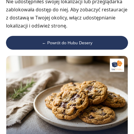
Nie udostępniłeś swojej lokalizacji lub przeglądarka
zablokowała dostęp do niej. Aby zobaczyć restauracje
z dostawą w Twojej okolicy, włącz udostępnianie
lokalizacji i odśwież stronę.
← Powrót do Hubu Desery