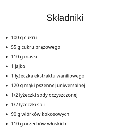
Składniki
100 g cukru
55 g cukru brązowego
110 g masła
1 jajko
1 łyżeczka ekstraktu waniliowego
120 g mąki pszennej uniwersalnej
1/2 łyżeczki sody oczyszczonej
1/2 łyżeczki soli
90 g wiórków kokosowych
110 g orzechów włoskich