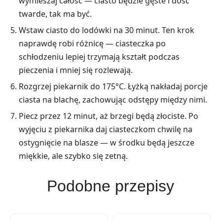
wymieszaj całość — ciasto będzie gęste i dość
twarde, tak ma być.
Wstaw ciasto do lodówki na 30 minut. Ten krok
naprawdę robi różnicę — ciasteczka po
schłodzeniu lepiej trzymają kształt podczas
pieczenia i mniej się rozlewają.
Rozgrzej piekarnik do 175°C. Łyżką nakładaj porcje
ciasta na blachę, zachowując odstępy między nimi.
Piecz przez 12 minut, aż brzegi będą złociste. Po
wyjęciu z piekarnika daj ciasteczkom chwilę na
ostygnięcie na blasze — w środku będą jeszcze
miękkie, ale szybko się zetną.
Podobne przepisy