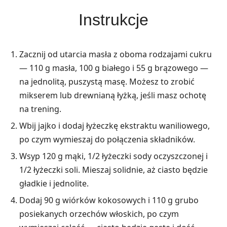
Instrukcje
Zacznij od utarcia masła z oboma rodzajami cukru
— 110 g masła, 100 g białego i 55 g brązowego —
na jednolitą, puszystą masę. Możesz to zrobić
mikserem lub drewnianą łyżką, jeśli masz ochotę
na trening.
Wbij jajko i dodaj łyżeczkę ekstraktu waniliowego,
po czym wymieszaj do połączenia składników.
Wsyp 120 g mąki, 1/2 łyżeczki sody oczyszczonej i
1/2 łyżeczki soli. Mieszaj solidnie, aż ciasto będzie
gładkie i jednolite.
Dodaj 90 g wiórków kokosowych i 110 g grubo
posiekanych orzechów włoskich, po czym