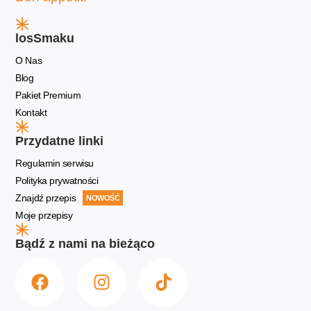
losSmaku
O Nas
Blog
Pakiet Premium
Kontakt
Przydatne linki
Regulamin serwisu
Polityka prywatności
Znajdź przepis
NOWOŚĆ
Moje przepisy
Bądź z nami na bieżąco