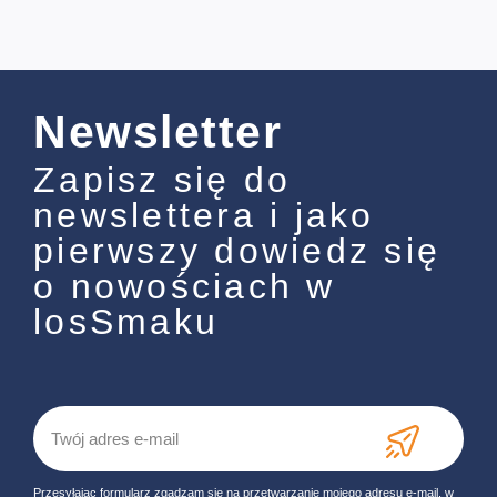
Newsletter
Zapisz się do
newslettera i jako
pierwszy dowiedz się
o nowościach w
losSmaku
Przesyłając formularz zgadzam się na przetwarzanie mojego adresu e-mail, w