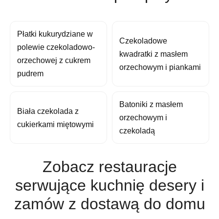
Płatki kukurydziane w
Czekoladowe
polewie czekoladowo-
kwadratki z masłem
orzechowej z cukrem
orzechowym i piankami
pudrem
Batoniki z masłem
Biała czekolada z
orzechowym i
cukierkami miętowymi
czekoladą
Zobacz restauracje
serwujące kuchnię desery i
zamów z dostawą do domu