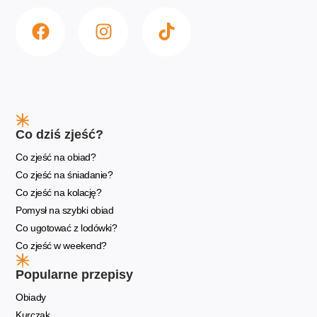
Co dziś zjeść?
Co zjeść na obiad?
Co zjeść na śniadanie?
Co zjeść na kolację?
Pomysł na szybki obiad
Co ugotować z lodówki?
Co zjeść w weekend?
Popularne przepisy
Obiady
Kurczak