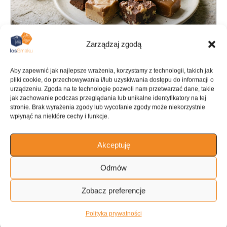
Zarządzaj zgodą
Aby zapewnić jak najlepsze wrażenia, korzystamy z technologii, takich jak
pliki cookie, do przechowywania i/lub uzyskiwania dostępu do informacji o
urządzeniu. Zgoda na te technologie pozwoli nam przetwarzać dane, takie
jak zachowanie podczas przeglądania lub unikalne identyfikatory na tej
PRZYGOTOWANIE
GOTOWANIE
stronie. Brak wyrażenia zgody lub wycofanie zgody może niekorzystnie
wpłynąć na niektóre cechy i funkcje.
15 min
15 min
Akceptuję
Odmów
KALORIE
KATEGORIA
6901 kcal
Słodycze
Zobacz preferencje
Polityka prywatności