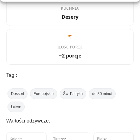
KUCHNIA
Desery
ILOŚĆ PORCJI
~2 porcje
Tagi:
Dessert
Europejskie
Św. Patryka
do 30 minut
Łatwe
Wartości odżywcze:
Kalorie
Tłuszcz
Białko