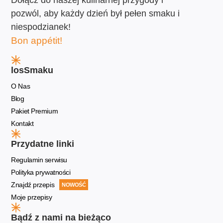
Dołącz do naszej kulinarnej przygody i
pozwól, aby każdy dzień był pełen smaku i
niespodzianek!
Bon appétit!
losSmaku
O Nas
Blog
Pakiet Premium
Kontakt
Przydatne linki
Regulamin serwisu
Polityka prywatności
Znajdź przepis
NOWOŚĆ
Moje przepisy
Bądź z nami na bieżąco