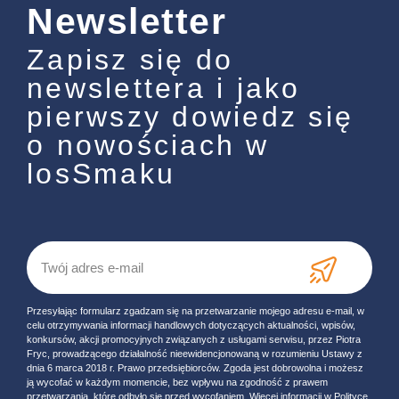
Newsletter
Zapisz się do
newslettera i jako
pierwszy dowiedz się
o nowościach w
losSmaku
Przesyłając formularz zgadzam się na przetwarzanie mojego adresu e-mail, w
celu otrzymywania informacji handlowych dotyczących aktualności, wpisów,
konkursów, akcji promocyjnych związanych z usługami serwisu, przez Piotra
Fryc, prowadzącego działalność nieewidencjonowaną w rozumieniu Ustawy z
dnia 6 marca 2018 r. Prawo przedsiębiorców. Zgoda jest dobrowolna i możesz
ją wycofać w każdym momencie, bez wpływu na zgodność z prawem
przetwarzania, które odbyło się przed wycofaniem. Więcej informacji w Polityce