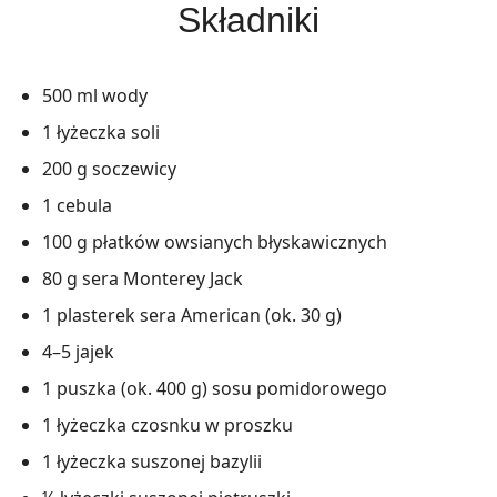
Składniki
500 ml wody
1 łyżeczka soli
200 g soczewicy
1 cebula
100 g płatków owsianych błyskawicznych
80 g sera Monterey Jack
1 plasterek sera American (ok. 30 g)
4–5 jajek
1 puszka (ok. 400 g) sosu pomidorowego
1 łyżeczka czosnku w proszku
1 łyżeczka suszonej bazylii