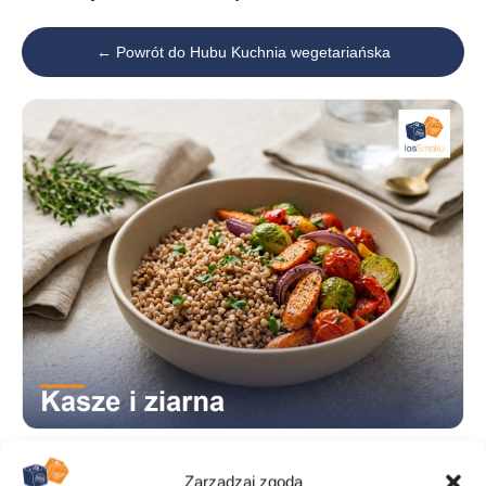
← Powrót do Hubu Kuchnia wegetariańska
Zarządzaj zgodą