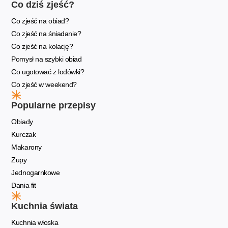
Co dziś zjeść?
Co zjeść na obiad?
Co zjeść na śniadanie?
Co zjeść na kolację?
Pomysł na szybki obiad
Co ugotować z lodówki?
Co zjeść w weekend?
Popularne przepisy
Obiady
Kurczak
Makarony
Zupy
Jednogarnkowe
Dania fit
Kuchnia świata
Kuchnia włoska