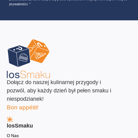
prywatności. ‘’
Dołącz do naszej kulinarnej przygody i
pozwól, aby każdy dzień był pełen smaku i
niespodzianek!
Bon appétit!
losSmaku
O Nas