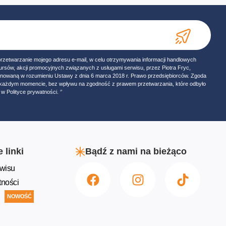
przetwarzanie mojego adresu e-mail, w celu otrzymywania informacji handlowych
ursów, akcji promocyjnych związanych z usługami serwisu, przez Piotra Fryc,
onowaną w rozumieniu Ustawy z dnia 6 marca 2018 r. Prawo przedsiębiorców. Zgoda
w każdym momencie, bez wpływu na zgodność z prawem przetwarzania, które odbyło
w Polityce prywatności. ‘’
 linki
Bądź z nami na bieżąco
wisu
tności
NOWOŚĆ