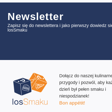
Newsletter
Zapisz się do newslettera i jako pierwszy dowiedz s
losSmaku
Dołącz do naszej kulinarne
przygody i pozwól, aby ka
dzień był pełen smaku i
niespodzianek!
Bon appétit!