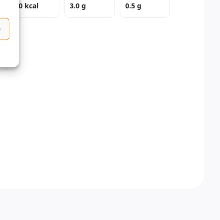
80 kcal
3.0 g
0.5 g
e