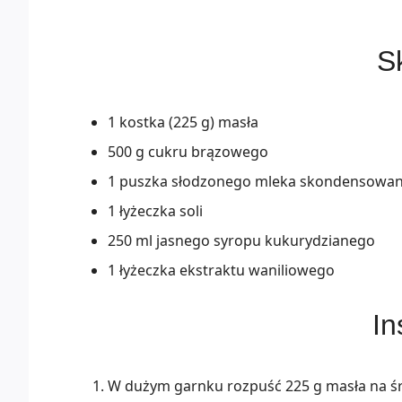
Sk
1 kostka (225 g) masła
500 g cukru brązowego
1 puszka słodzonego mleka skondensowa
1 łyżeczka soli
250 ml jasnego syropu kukurydzianego
1 łyżeczka ekstraktu waniliowego
In
W dużym garnku rozpuść 225 g masła na ś