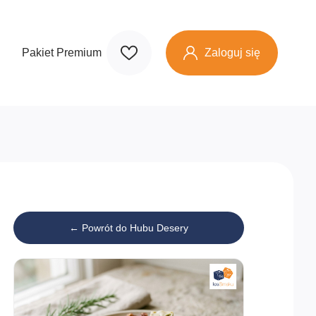
Zaloguj się
Pakiet Premium
← Powrót do Hubu Desery