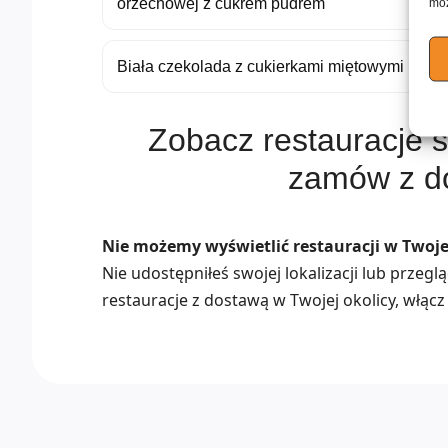
moż
orzechowej z cukrem pudrem
Biała czekolada z cukierkami miętowymi
Zobacz restauracje s
zamów z d
Nie możemy wyświetlić restauracji w Twojej
Nie udostępniłeś swojej lokalizacji lub przeg
restauracje z dostawą w Twojej okolicy, włącz 