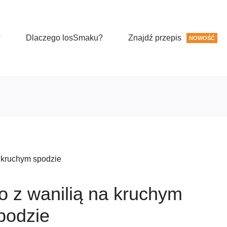
?
Dlaczego losSmaku?
Znajdź przepis
NOWOŚĆ
 kruchym spodzie
o z wanilią na kruchym
podzie