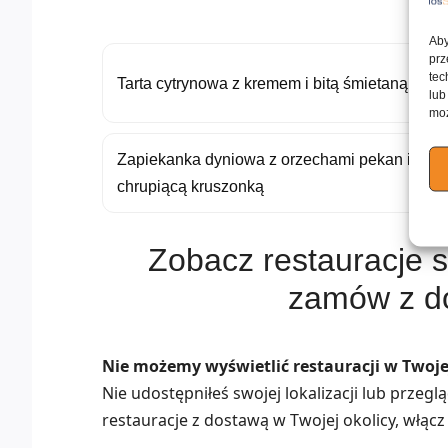
Aby
prz
tec
Tarta cytrynowa z kremem i bitą śmietaną
lub
moż
Zapiekanka dyniowa z orzechami pekan i
chrupiącą kruszonką
Zobacz restauracje s
zamów z d
Nie możemy wyświetlić restauracji w Twojej
Nie udostępniłeś swojej lokalizacji lub przeg
restauracje z dostawą w Twojej okolicy, włącz 