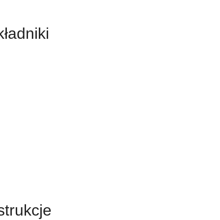
ładniki
strukcje