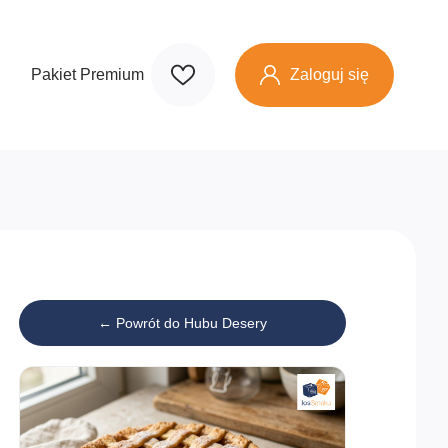
Zaloguj się
Pakiet Premium
← Powrót do Hubu Desery