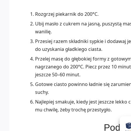
Rozgrzej piekarnik do 200°C.
Ubij masło z cukrem na jasną, puszystą masę
wanilię.
Przesiej razem składniki sypkie i dodawaj
do uzyskania gładkiego ciasta.
Przelej masę do głębokiej formy z gotowym
nagrzanego do 200°C. Piecz przez 10 minut
jeszcze 50–60 minut.
Gotowe ciasto powinno ładnie się zarumien
suchy.
Najlepiej smakuje, kiedy jest jeszcze lekko 
mu chwilę, żeby trochę przestygło.
Podob