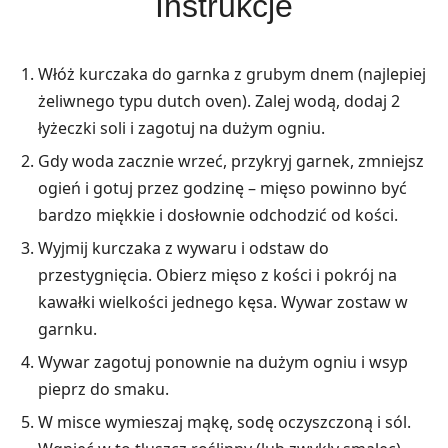
Instrukcje
Włóż kurczaka do garnka z grubym dnem (najlepiej
żeliwnego typu dutch oven). Zalej wodą, dodaj 2
łyżeczki soli i zagotuj na dużym ogniu.
Gdy woda zacznie wrzeć, przykryj garnek, zmniejsz
ogień i gotuj przez godzinę – mięso powinno być
bardzo miękkie i dosłownie odchodzić od kości.
Wyjmij kurczaka z wywaru i odstaw do
przestygnięcia. Obierz mięso z kości i pokrój na
kawałki wielkości jednego kęsa. Wywar zostaw w
garnku.
Wywar zagotuj ponownie na dużym ogniu i wsyp
pieprz do smaku.
W misce wymieszaj mąkę, sodę oczyszczoną i sól.