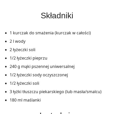
Składniki
1 kurczak do smażenia (kurczak w całości)
2 l wody
2 łyżeczki soli
1/2 łyżeczki pieprzu
240 g mąki pszennej uniwersalnej
1/2 łyżeczki sody oczyszczonej
1/2 łyżeczki soli
3 łyżki tłuszczu piekarskiego (lub masła/smalcu)
180 ml maślanki