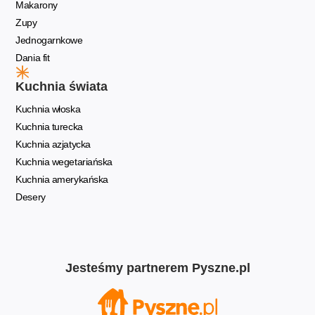
Makarony
Zupy
Jednogarnkowe
Dania fit
Kuchnia świata
Kuchnia włoska
Kuchnia turecka
Kuchnia azjatycka
Kuchnia wegetariańska
Kuchnia amerykańska
Desery
Jesteśmy partnerem Pyszne.pl