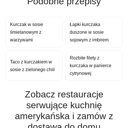
Podobne przepisy
Kurczak w sosie
Łapki kurczaka
śmietanowym z
duszone w sosie
warzywami
sojowym z imbirem
Rozbite filety z
Taco z kurczakiem w
kurczaka w panierce
sosie z zielonego chili
cytrynowej
Zobacz restauracje
serwujące kuchnię
amerykańska i zamów z
dostawą do domu