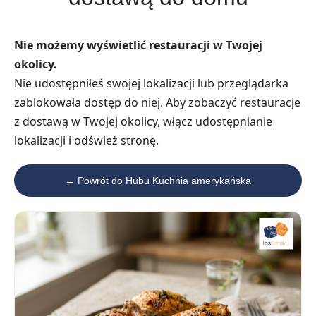
Nie możemy wyświetlić restauracji w Twojej
okolicy.
Nie udostępniłeś swojej lokalizacji lub przeglądarka
zablokowała dostęp do niej. Aby zobaczyć restauracje
z dostawą w Twojej okolicy, włącz udostępnianie
lokalizacji i odśwież stronę.
← Powrót do Hubu Kuchnia amerykańska