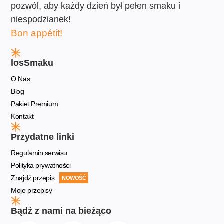
pozwól, aby każdy dzień był pełen smaku i
niespodzianek!
Bon appétit!
losSmaku
O Nas
Blog
Pakiet Premium
Kontakt
Przydatne linki
Regulamin serwisu
Polityka prywatności
Znajdź przepis
NOWOŚĆ
Moje przepisy
Bądź z nami na bieżąco