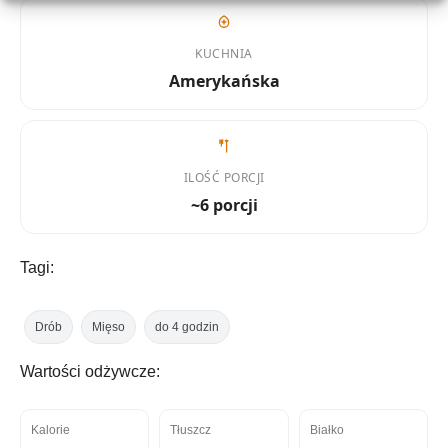
KUCHNIA
Amerykańska
ILOŚĆ PORCJI
~6 porcji
Tagi:
Drób
Mięso
do 4 godzin
Wartości odżywcze:
Kalorie
Tłuszcz
Białko