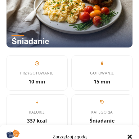
PRZYGOTOWANIE
GOTOWANIE
10 min
15 min
KALORIE
KATEGORIA
337 kcal
Śniadanie
Zarządzaj zgodą