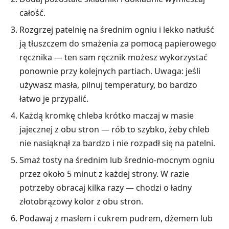
całość.
Rozgrzej patelnię na średnim ogniu i lekko natłuść
ją tłuszczem do smażenia za pomocą papierowego
ręcznika — ten sam ręcznik możesz wykorzystać
ponownie przy kolejnych partiach. Uwaga: jeśli
używasz masła, pilnuj temperatury, bo bardzo
łatwo je przypalić.
Każdą kromkę chleba krótko maczaj w masie
jajecznej z obu stron — rób to szybko, żeby chleb
nie nasiąknął za bardzo i nie rozpadł się na patelni.
Smaż tosty na średnim lub średnio-mocnym ogniu
przez około 5 minut z każdej strony. W razie
potrzeby obracaj kilka razy — chodzi o ładny
złotobrązowy kolor z obu stron.
Podawaj z masłem i cukrem pudrem, dżemem lub