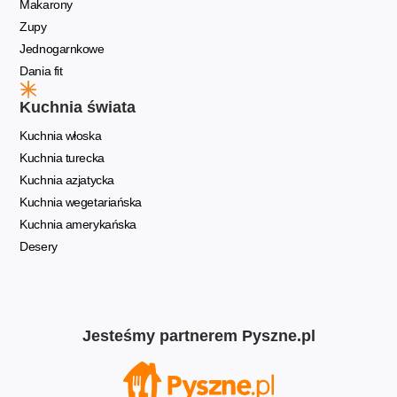
Makarony
Zupy
Jednogarnkowe
Dania fit
Kuchnia świata
Kuchnia włoska
Kuchnia turecka
Kuchnia azjatycka
Kuchnia wegetariańska
Kuchnia amerykańska
Desery
Jesteśmy partnerem Pyszne.pl