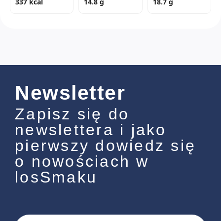
337 kcal
14.8 g
18.7 g
Newsletter
Zapisz się do
newslettera i jako
pierwszy dowiedz się
o nowościach w
losSmaku