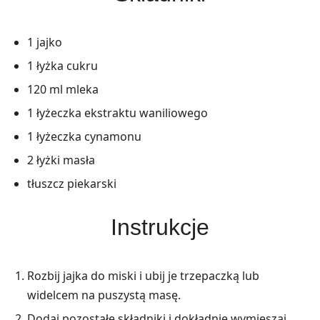
1 jajko
1 łyżka cukru
120 ml mleka
1 łyżeczka ekstraktu waniliowego
1 łyżeczka cynamonu
2 łyżki masła
tłuszcz piekarski
Instrukcje
Rozbij jajka do miski i ubij je trzepaczką lub
widelcem na puszystą masę.
Dodaj pozostałe składniki i dokładnie wymieszaj