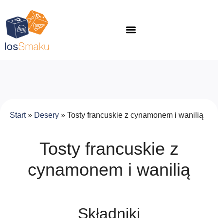
Start
»
Desery
»
Tosty francuskie z cynamonem i wanilią
Tosty francuskie z
cynamonem i wanilią
Składniki