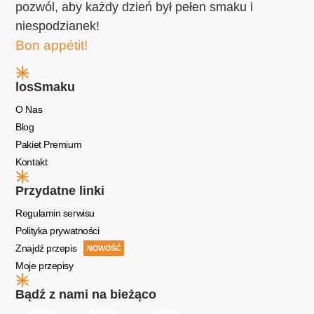
pozwól, aby każdy dzień był pełen smaku i
niespodzianek!
Bon appétit!
losSmaku
O Nas
Blog
Pakiet Premium
Kontakt
Przydatne linki
Regulamin serwisu
Polityka prywatności
Znajdź przepis
NOWOŚĆ
Moje przepisy
Bądź z nami na bieżąco