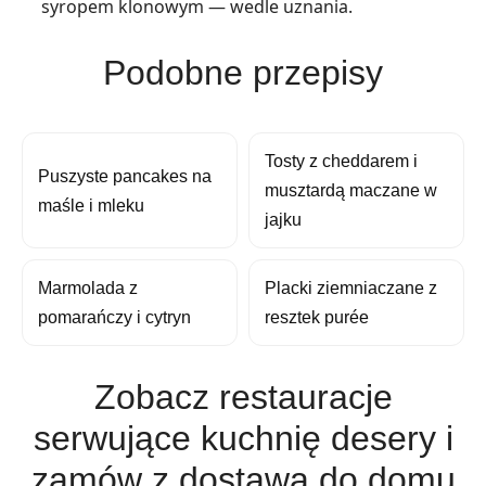
syropem klonowym — wedle uznania.
Podobne przepisy
Tosty z cheddarem i
Puszyste pancakes na
musztardą maczane w
maśle i mleku
jajku
Marmolada z
Placki ziemniaczane z
pomarańczy i cytryn
resztek purée
Zobacz restauracje
serwujące kuchnię desery i
zamów z dostawą do domu