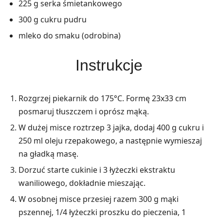
225 g serka śmietankowego
300 g cukru pudru
mleko do smaku (odrobina)
Instrukcje
Rozgrzej piekarnik do 175°C. Formę 23x33 cm
posmaruj tłuszczem i oprósz mąką.
W dużej misce roztrzep 3 jajka, dodaj 400 g cukru i
250 ml oleju rzepakowego, a następnie wymieszaj
na gładką masę.
Dorzuć starte cukinie i 3 łyżeczki ekstraktu
waniliowego, dokładnie mieszając.
W osobnej misce przesiej razem 300 g mąki
pszennej, 1/4 łyżeczki proszku do pieczenia, 1