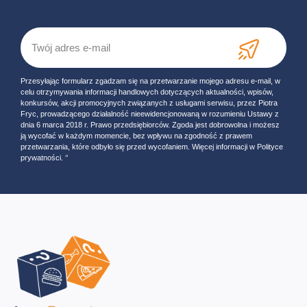
Przesyłając formularz zgadzam się na przetwarzanie mojego adresu e-mail, w
celu otrzymywania informacji handlowych dotyczących aktualności, wpisów,
konkursów, akcji promocyjnych związanych z usługami serwisu, przez Piotra
Fryc, prowadzącego działalność nieewidencjonowaną w rozumieniu Ustawy z
dnia 6 marca 2018 r. Prawo przedsiębiorców. Zgoda jest dobrowolna i możesz
ją wycofać w każdym momencie, bez wpływu na zgodność z prawem
przetwarzania, które odbyło się przed wycofaniem. Więcej informacji w Polityce
prywatności. ‘’