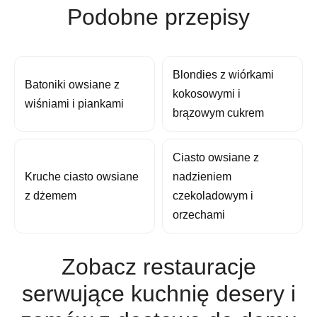
Podobne przepisy
Blondies z wiórkami
Batoniki owsiane z
kokosowymi i
wiśniami i piankami
brązowym cukrem
Ciasto owsiane z
Kruche ciasto owsiane
nadzieniem
z dżemem
czekoladowym i
orzechami
Zobacz restauracje
serwujące kuchnię desery i