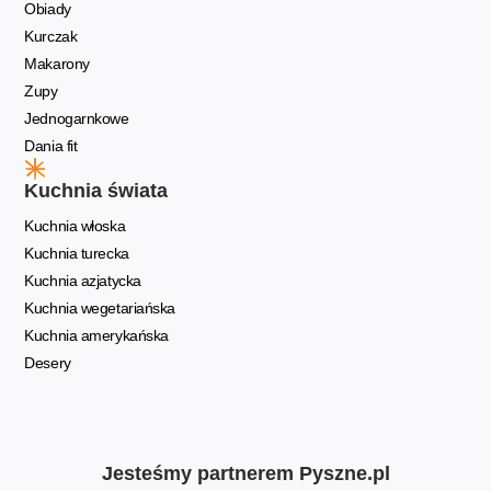
Obiady
Kurczak
Makarony
Zupy
Jednogarnkowe
Dania fit
Kuchnia świata
Kuchnia włoska
Kuchnia turecka
Kuchnia azjatycka
Kuchnia wegetariańska
Kuchnia amerykańska
Desery
Jesteśmy partnerem Pyszne.pl