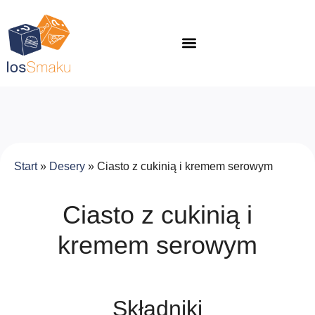
Start
»
Desery
»
Ciasto z cukinią i kremem serowym
Ciasto z cukinią i
kremem serowym
Składniki