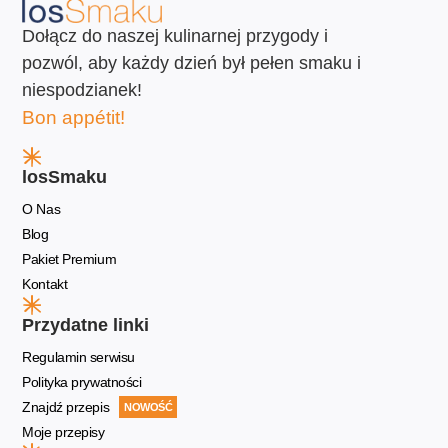
Dołącz do naszej kulinarnej przygody i
pozwól, aby każdy dzień był pełen smaku i
niespodzianek!
Bon appétit!
losSmaku
O Nas
Blog
Pakiet Premium
Kontakt
Przydatne linki
Regulamin serwisu
Polityka prywatności
Znajdź przepis
NOWOŚĆ
Moje przepisy