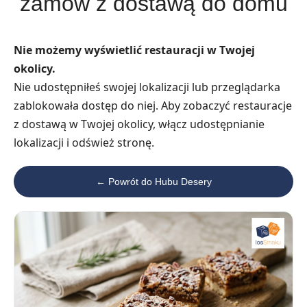
zamów z dostawą do domu
Nie możemy wyświetlić restauracji w Twojej
okolicy.
Nie udostępniłeś swojej lokalizacji lub przeglądarka
zablokowała dostęp do niej. Aby zobaczyć restauracje
z dostawą w Twojej okolicy, włącz udostępnianie
lokalizacji i odśwież stronę.
← Powrót do Hubu Desery