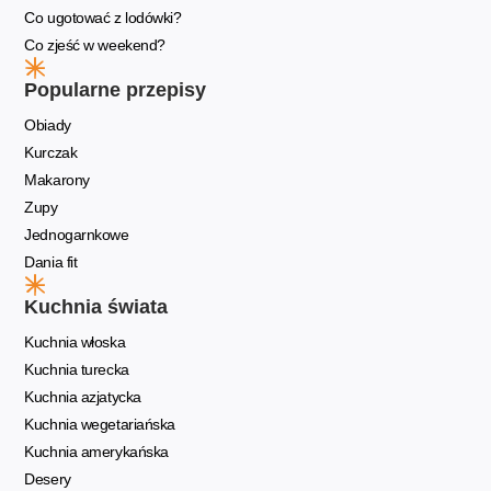
Co ugotować z lodówki?
Co zjeść w weekend?
Popularne przepisy
Obiady
Kurczak
Makarony
Zupy
Jednogarnkowe
Dania fit
Kuchnia świata
Kuchnia włoska
Kuchnia turecka
Kuchnia azjatycka
Kuchnia wegetariańska
Kuchnia amerykańska
Desery