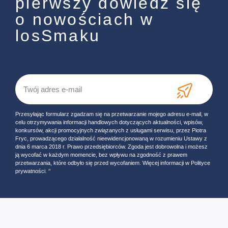
pierwszy dowiedz się
o nowościach w
losSmaku
Przesyłając formularz zgadzam się na przetwarzanie mojego adresu e-mail, w
celu otrzymywania informacji handlowych dotyczących aktualności, wpisów,
konkursów, akcji promocyjnych związanych z usługami serwisu, przez Piotra
Fryc, prowadzącego działalność nieewidencjonowaną w rozumieniu Ustawy z
dnia 6 marca 2018 r. Prawo przedsiębiorców. Zgoda jest dobrowolna i możesz
ją wycofać w każdym momencie, bez wpływu na zgodność z prawem
przetwarzania, które odbyło się przed wycofaniem. Więcej informacji w Polityce
prywatności. ‘’