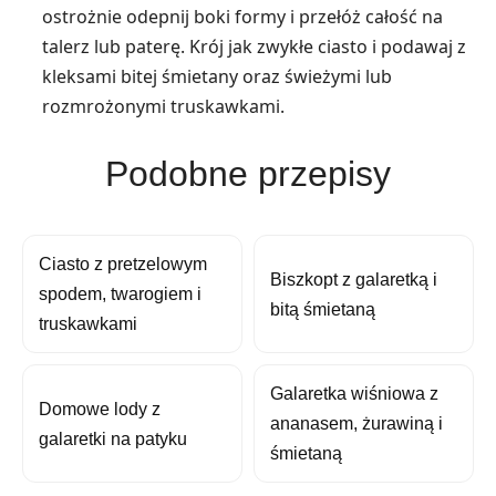
ostrożnie odepnij boki formy i przełóż całość na
talerz lub paterę. Krój jak zwykłe ciasto i podawaj z
kleksami bitej śmietany oraz świeżymi lub
rozmrożonymi truskawkami.
Podobne przepisy
Ciasto z pretzelowym
Biszkopt z galaretką i
spodem, twarogiem i
bitą śmietaną
truskawkami
Galaretka wiśniowa z
Domowe lody z
ananasem, żurawiną i
galaretki na patyku
śmietaną