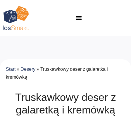
Start
»
Desery
»
Truskawkowy deser z galaretką i
kremówką
Truskawkowy deser z
galaretką i kremówką