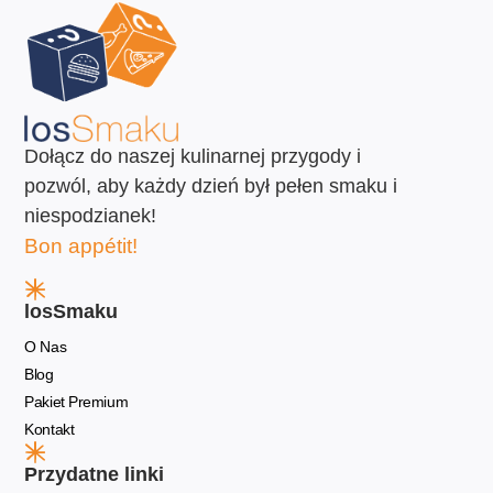
Dołącz do naszej kulinarnej przygody i
pozwól, aby każdy dzień był pełen smaku i
niespodzianek!
Bon appétit!
losSmaku
O Nas
Blog
Pakiet Premium
Kontakt
Przydatne linki