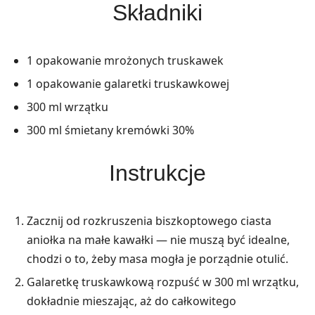
Składniki
1 opakowanie mrożonych truskawek
1 opakowanie galaretki truskawkowej
300 ml wrzątku
300 ml śmietany kremówki 30%
Instrukcje
Zacznij od rozkruszenia biszkoptowego ciasta
aniołka na małe kawałki — nie muszą być idealne,
chodzi o to, żeby masa mogła je porządnie otulić.
Galaretkę truskawkową rozpuść w 300 ml wrzątku,
dokładnie mieszając, aż do całkowitego