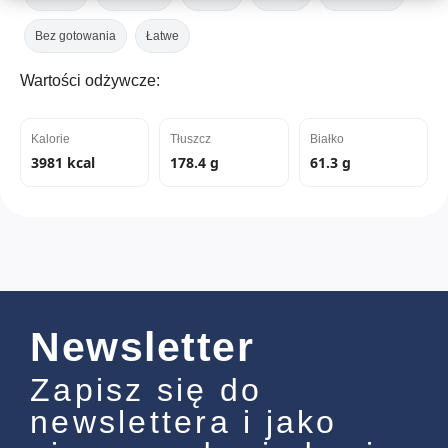
Bez gotowania
Łatwe
Wartości odżywcze:
Kalorie
Tłuszcz
Białko
3981 kcal
178.4 g
61.3 g
Newsletter
Zapisz się do
newslettera i jako