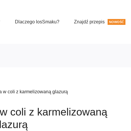
?
Dlaczego losSmaku?
Znajdź przepis
NOWOŚĆ
 w coli z karmelizowaną glazurą
w coli z karmelizowaną
lazurą