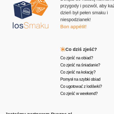
przygody i pozwól, aby ka
dzień był pełen smaku i
niespodzianek!
Bon appétit!
Co dziś zjeść?
Co zjeść na obiad?
Co zjeść na śniadanie?
Co zjeść na kolację?
Pomysł na szybki obiad
Co ugotować z lodówki?
Co zjeść w weekend?