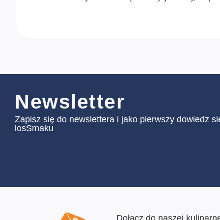
Newsletter
Zapisz się do newslettera i jako pierwszy dowiedz s
losSmaku
Dołącz do naszej kulinarne