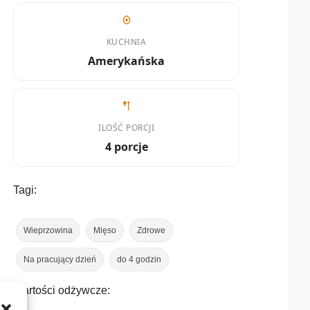
KUCHNIA
Amerykańska
ILOŚĆ PORCJI
4 porcje
Tagi:
Wieprzowina
Mięso
Zdrowe
Na pracujący dzień
do 4 godzin
Wartości odżywcze: