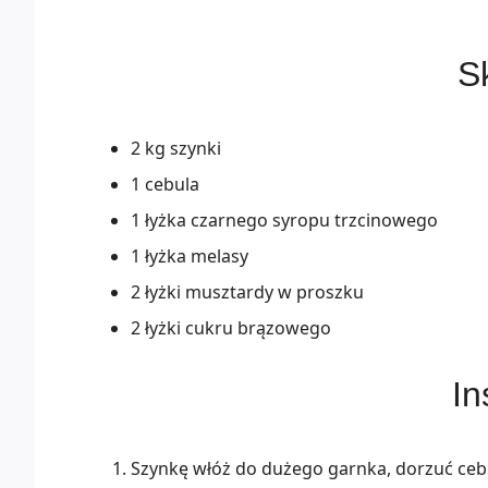
Sk
2 kg szynki
1 cebula
1 łyżka czarnego syropu trzcinowego
1 łyżka melasy
2 łyżki musztardy w proszku
2 łyżki cukru brązowego
In
Szynkę włóż do dużego garnka, dorzuć cebu