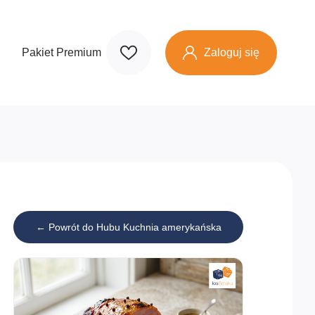
Zaloguj się
Pakiet Premium
← Powrót do Hubu Kuchnia amerykańska