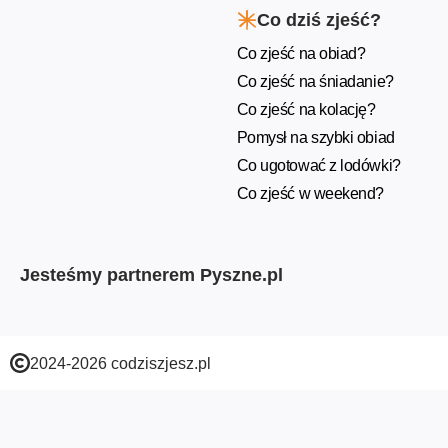
Co dziś zjeść?
Co zjeść na obiad?
Co zjeść na śniadanie?
Co zjeść na kolację?
Pomysł na szybki obiad
Co ugotować z lodówki?
Co zjeść w weekend?
Jesteśmy partnerem Pyszne.pl
2024-2026 codziszjesz.pl