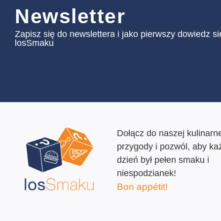
Newsletter
Zapisz się do newslettera i jako pierwszy dowiedz s
losSmaku
Dołącz do naszej kulinarne
przygody i pozwól, aby ka
dzień był pełen smaku i
niespodzianek!
Bon appétit!