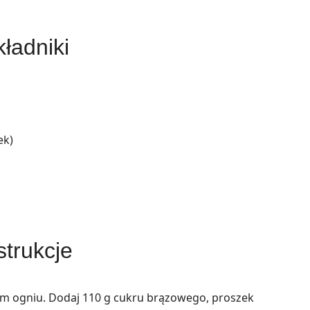
ładniki
ek)
strukcje
im ogniu. Dodaj 110 g cukru brązowego, proszek