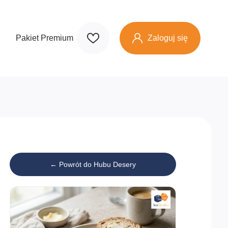
Zaloguj się
Pakiet Premium
← Powrót do Hubu Desery