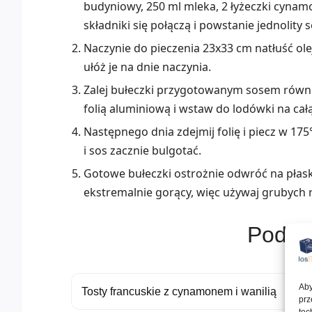
budyniowy, 250 ml mleka, 2 łyżeczki cynam
składniki się połączą i powstanie jednolity s
Naczynie do pieczenia 23x33 cm natłuść ol
ułóż je na dnie naczynia.
Zalej bułeczki przygotowanym sosem równom
folią aluminiową i wstaw do lodówki na cał
Następnego dnia zdejmij folię i piecz w 175
i sos zacznie bulgotać.
Gotowe bułeczki ostrożnie odwróć na płas
ekstremalnie gorący, więc używaj grubych 
Podob
Aby
Tosty francuskie z cynamonem i wanilią
prz
tec