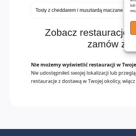
lub
Tosty z cheddarem i musztardą maczane w jaj
moż
Zobacz restauracje s
zamów z d
Nie możemy wyświetlić restauracji w Twojej
Nie udostępniłeś swojej lokalizacji lub przeg
restauracje z dostawą w Twojej okolicy, włącz 