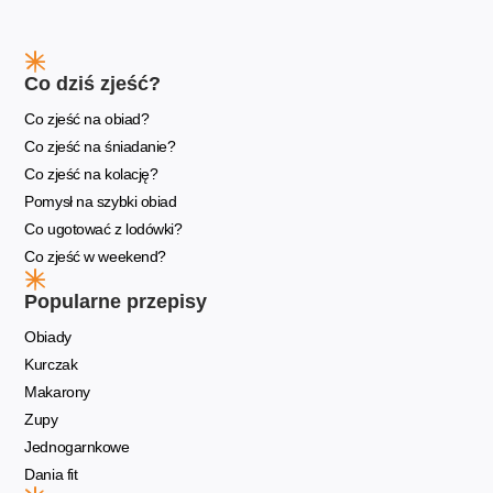
Co dziś zjeść?
Co zjeść na obiad?
Co zjeść na śniadanie?
Co zjeść na kolację?
Pomysł na szybki obiad
Co ugotować z lodówki?
Co zjeść w weekend?
Popularne przepisy
Obiady
Kurczak
Makarony
Zupy
Jednogarnkowe
Dania fit