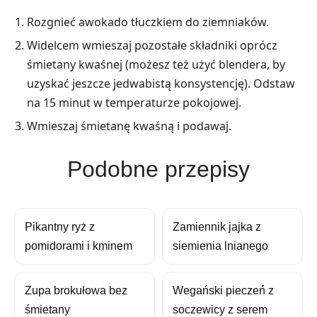
Rozgnieć awokado tłuczkiem do ziemniaków.
Widelcem wmieszaj pozostałe składniki oprócz
śmietany kwaśnej (możesz też użyć blendera, by
uzyskać jeszcze jedwabistą konsystencję). Odstaw
na 15 minut w temperaturze pokojowej.
Wmieszaj śmietanę kwaśną i podawaj.
Podobne przepisy
Pikantny ryż z
Zamiennik jajka z
pomidorami i kminem
siemienia lnianego
Zupa brokułowa bez
Wegański pieczeń z
śmietany
soczewicy z serem