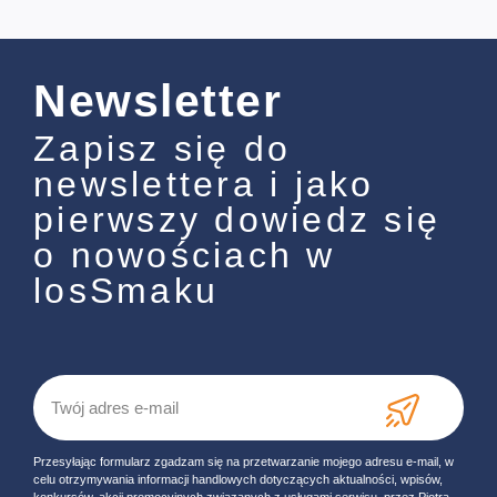
Newsletter
Zapisz się do
newslettera i jako
pierwszy dowiedz się
o nowościach w
losSmaku
Przesyłając formularz zgadzam się na przetwarzanie mojego adresu e-mail, w
celu otrzymywania informacji handlowych dotyczących aktualności, wpisów,