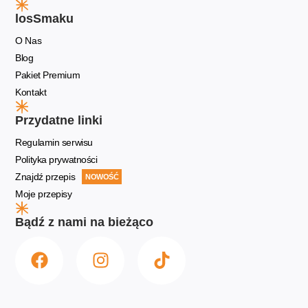
losSmaku
O Nas
Blog
Pakiet Premium
Kontakt
Przydatne linki
Regulamin serwisu
Polityka prywatności
Znajdź przepis
NOWOŚĆ
Moje przepisy
Bądź z nami na bieżąco