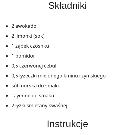
Składniki
2 awokado
2 limonki (sok)
1 ząbek czosnku
1 pomidor
0,5 czerwonej cebuli
0,5 łyżeczki mielonego kminu rzymskiego
sól morska do smaku
cayenne do smaku
2 łyżki śmietany kwaśnej
Instrukcje