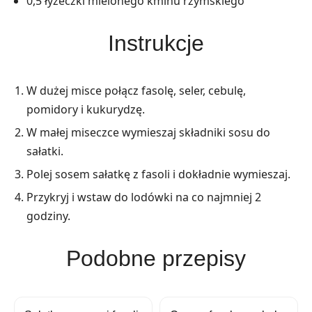
0,5 łyżeczki mielonego kminu rzymskiego
Instrukcje
W dużej misce połącz fasolę, seler, cebulę,
pomidory i kukurydzę.
W małej miseczce wymieszaj składniki sosu do
sałatki.
Polej sosem sałatkę z fasoli i dokładnie wymieszaj.
Przykryj i wstaw do lodówki na co najmniej 2
godziny.
Podobne przepisy