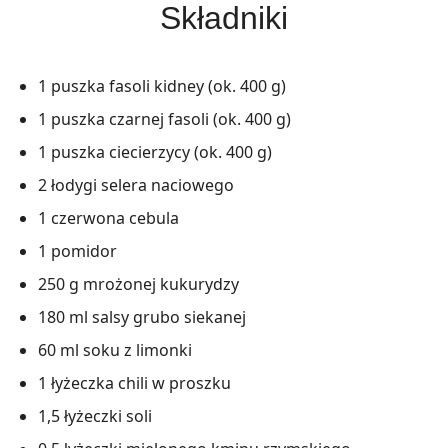
Składniki
1 puszka fasoli kidney (ok. 400 g)
1 puszka czarnej fasoli (ok. 400 g)
1 puszka ciecierzycy (ok. 400 g)
2 łodygi selera naciowego
1 czerwona cebula
1 pomidor
250 g mrożonej kukurydzy
180 ml salsy grubo siekanej
60 ml soku z limonki
1 łyżeczka chili w proszku
1,5 łyżeczki soli