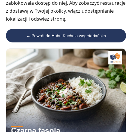
zablokowała dostęp do niej. Aby zobaczyć restauracje
z dostawą w Twojej okolicy, włącz udostępnianie
lokalizacji i odśwież stronę.
← Powrót do Hubu Kuchnia wegetariańska