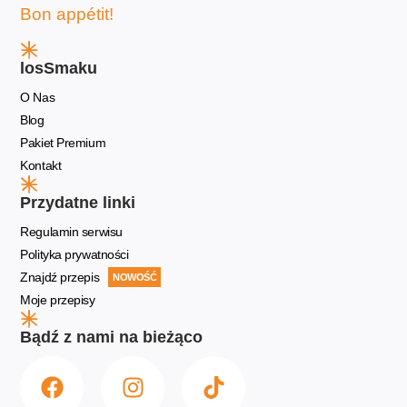
Bon appétit!
losSmaku
O Nas
Blog
Pakiet Premium
Kontakt
Przydatne linki
Regulamin serwisu
Polityka prywatności
Znajdź przepis
NOWOŚĆ
Moje przepisy
Bądź z nami na bieżąco