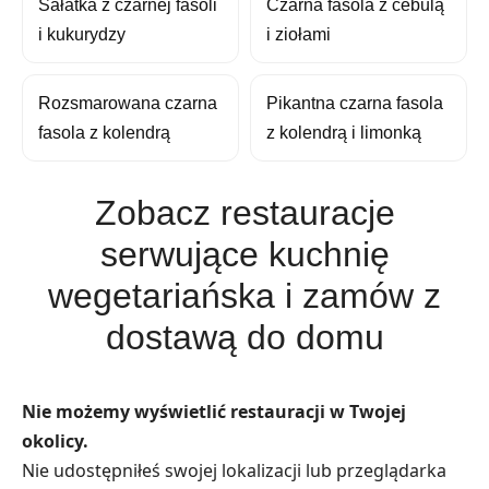
Sałatka z czarnej fasoli
Czarna fasola z cebulą
i kukurydzy
i ziołami
Rozsmarowana czarna
Pikantna czarna fasola
fasola z kolendrą
z kolendrą i limonką
Zobacz restauracje
serwujące kuchnię
wegetariańska i zamów z
dostawą do domu
Nie możemy wyświetlić restauracji w Twojej
okolicy.
Nie udostępniłeś swojej lokalizacji lub przeglądarka