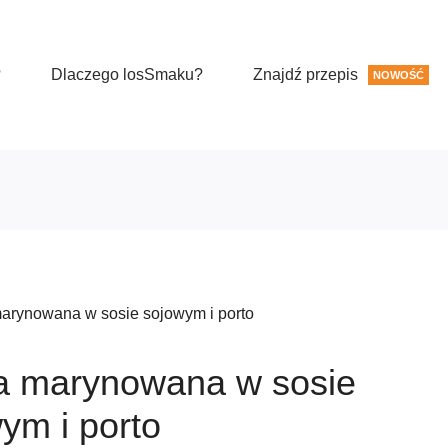
?
Dlaczego losSmaku?
Znajdź przepis
NOWOŚĆ
arynowana w sosie sojowym i porto
a marynowana w sosie
ym i porto