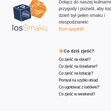
Dołącz do naszej kulinarne
przygody i pozwól, aby ka
dzień był pełen smaku i
niespodzianek!
Bon appétit!
Co dziś zjeść?
Co zjeść na obiad?
Co zjeść na śniadanie?
Co zjeść na kolację?
Pomysł na szybki obiad
Co ugotować z lodówki?
Co zjeść w weekend?