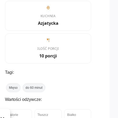
KUCHNIA
Azjatycka
ILOŚĆ PORCJI
10 porcji
Tagi:
Mięso
do 60 minut
Wartości odżywcze:
Kalorie
Tłuszcz
Białko