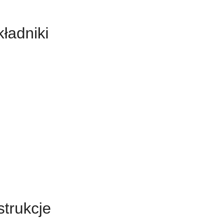
ładniki
strukcje