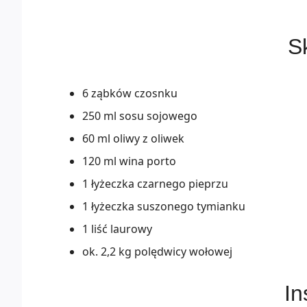
Sk
6 ząbków czosnku
250 ml sosu sojowego
60 ml oliwy z oliwek
120 ml wina porto
1 łyżeczka czarnego pieprzu
1 łyżeczka suszonego tymianku
1 liść laurowy
ok. 2,2 kg polędwicy wołowej
In