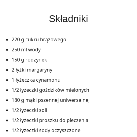
Składniki
220 g cukru brązowego
250 ml wody
150 g rodzynek
2 łyżki margaryny
1 łyżeczka cynamonu
1/2 łyżeczki goździków mielonych
180 g mąki pszennej uniwersalnej
1/2 łyżeczki soli
1/2 łyżeczki proszku do pieczenia
1/2 łyżeczki sody oczyszczonej