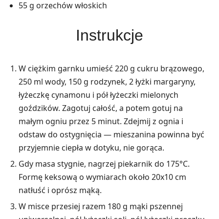
55 g orzechów włoskich
Instrukcje
W ciężkim garnku umieść 220 g cukru brązowego,
250 ml wody, 150 g rodzynek, 2 łyżki margaryny,
łyżeczkę cynamonu i pół łyżeczki mielonych
goździków. Zagotuj całość, a potem gotuj na
małym ogniu przez 5 minut. Zdejmij z ognia i
odstaw do ostygnięcia — mieszanina powinna być
przyjemnie ciepła w dotyku, nie gorąca.
Gdy masa stygnie, nagrzej piekarnik do 175°C.
Formę keksową o wymiarach około 20x10 cm
natłuść i oprósz mąką.
W misce przesiej razem 180 g mąki pszennej