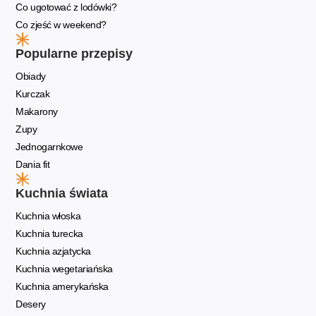
Co ugotować z lodówki?
Co zjeść w weekend?
Popularne przepisy
Obiady
Kurczak
Makarony
Zupy
Jednogarnkowe
Dania fit
Kuchnia świata
Kuchnia włoska
Kuchnia turecka
Kuchnia azjatycka
Kuchnia wegetariańska
Kuchnia amerykańska
Desery