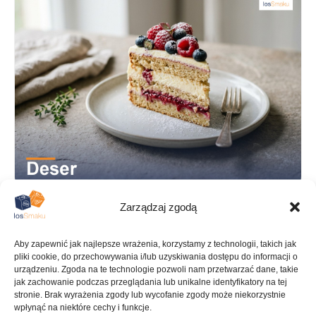
Zarządzaj zgodą
PRZYGOTOWANIE
KALORIE
Aby zapewnić jak najlepsze wrażenia, korzystamy z technologii, takich jak
pliki cookie, do przechowywania i/lub uzyskiwania dostępu do informacji o
1 h
172 kcal
urządzeniu. Zgoda na te technologie pozwoli nam przetwarzać dane, takie
jak zachowanie podczas przeglądania lub unikalne identyfikatory na tej
stronie. Brak wyrażenia zgody lub wycofanie zgody może niekorzystnie
wpłynąć na niektóre cechy i funkcje.