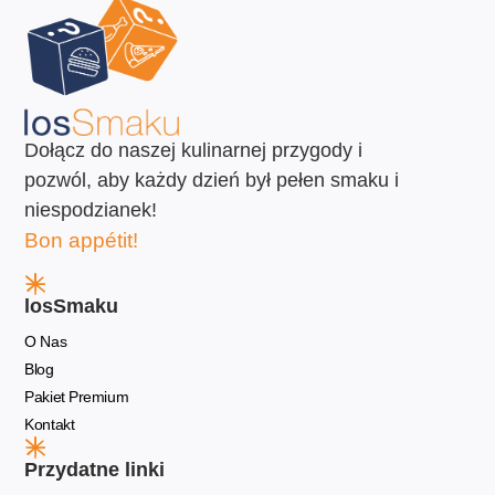
Dołącz do naszej kulinarnej przygody i
pozwól, aby każdy dzień był pełen smaku i
niespodzianek!
Bon appétit!
losSmaku
O Nas
Blog
Pakiet Premium
Kontakt
Przydatne linki