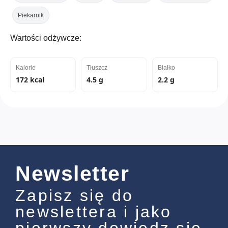
Piekarnik
Wartości odżywcze:
Kalorie
Tłuszcz
Białko
172 kcal
4.5 g
2.2 g
Newsletter
Zapisz się do
newslettera i jako