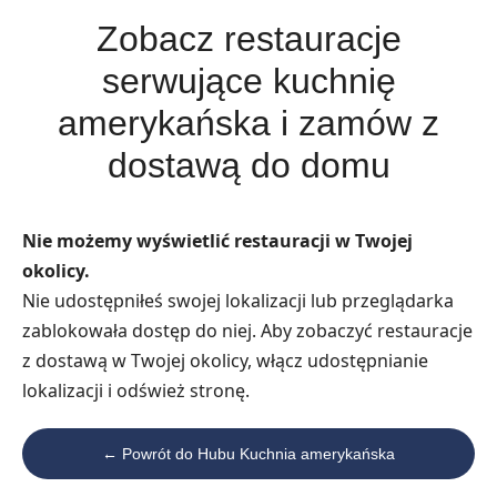
Zobacz restauracje
serwujące kuchnię
amerykańska i zamów z
dostawą do domu
Nie możemy wyświetlić restauracji w Twojej
okolicy.
Nie udostępniłeś swojej lokalizacji lub przeglądarka
zablokowała dostęp do niej. Aby zobaczyć restauracje
z dostawą w Twojej okolicy, włącz udostępnianie
lokalizacji i odśwież stronę.
← Powrót do Hubu Kuchnia amerykańska