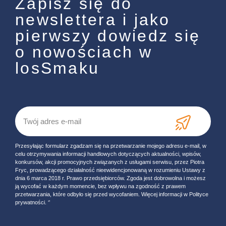
Zapisz się do
newslettera i jako
pierwszy dowiedz się
o nowościach w
losSmaku
Przesyłając formularz zgadzam się na przetwarzanie mojego adresu e-mail, w
celu otrzymywania informacji handlowych dotyczących aktualności, wpisów,
konkursów, akcji promocyjnych związanych z usługami serwisu, przez Piotra
Fryc, prowadzącego działalność nieewidencjonowaną w rozumieniu Ustawy z
dnia 6 marca 2018 r. Prawo przedsiębiorców. Zgoda jest dobrowolna i możesz
ją wycofać w każdym momencie, bez wpływu na zgodność z prawem
przetwarzania, które odbyło się przed wycofaniem. Więcej informacji w Polityce
prywatności. ‘’