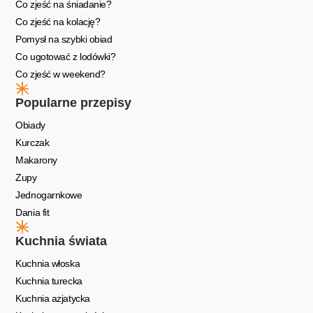
Co zjeść na śniadanie?
Co zjeść na kolację?
Pomysł na szybki obiad
Co ugotować z lodówki?
Co zjeść w weekend?
Popularne przepisy
Obiady
Kurczak
Makarony
Zupy
Jednogarnkowe
Dania fit
Kuchnia świata
Kuchnia włoska
Kuchnia turecka
Kuchnia azjatycka