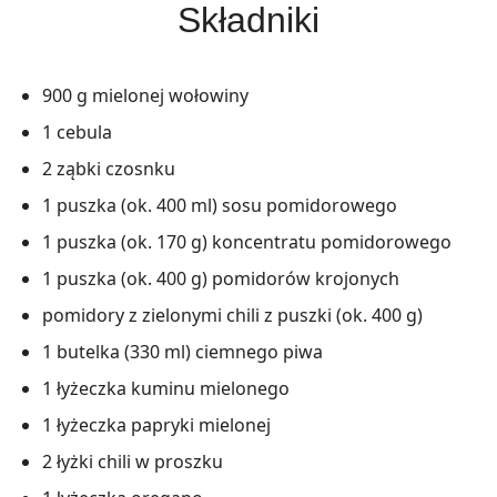
Składniki
900 g mielonej wołowiny
1 cebula
2 ząbki czosnku
1 puszka (ok. 400 ml) sosu pomidorowego
1 puszka (ok. 170 g) koncentratu pomidorowego
1 puszka (ok. 400 g) pomidorów krojonych
pomidory z zielonymi chili z puszki (ok. 400 g)
1 butelka (330 ml) ciemnego piwa
1 łyżeczka kuminu mielonego
1 łyżeczka papryki mielonej
2 łyżki chili w proszku