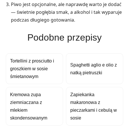
Piwo jest opcjonalne, ale naprawdę warto je dodać
— świetnie pogłębia smak, a alkohol i tak wyparuje
podczas długiego gotowania.
Podobne przepisy
Tortellini z prosciutto i
Spaghetti aglio e olio z
groszkiem w sosie
natką pietruszki
śmietanowym
Kremowa zupa
Zapiekanka
ziemniaczana z
makaronowa z
mlekiem
pieczarkami i cebulą w
skondensowanym
sosie