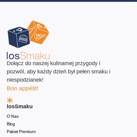
Dołącz do naszej kulinarnej przygody i
pozwól, aby każdy dzień był pełen smaku i
niespodzianek!
Bon appétit!
losSmaku
O Nas
Blog
Pakiet Premium