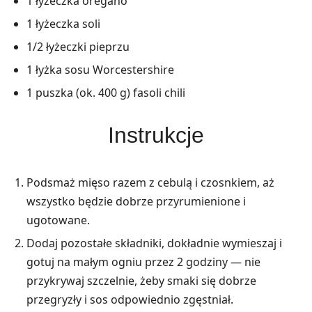
1 łyżeczka oregano
1 łyżeczka soli
1/2 łyżeczki pieprzu
1 łyżka sosu Worcestershire
1 puszka (ok. 400 g) fasoli chili
Instrukcje
Podsmaż mięso razem z cebulą i czosnkiem, aż
wszystko będzie dobrze przyrumienione i
ugotowane.
Dodaj pozostałe składniki, dokładnie wymieszaj i
gotuj na małym ogniu przez 2 godziny — nie
przykrywaj szczelnie, żeby smaki się dobrze
przegryzły i sos odpowiednio zgęstniał.